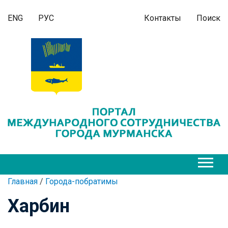
ENG
РУС
Контакты
Поиск
Главная
/
Города-побратимы
Харбин