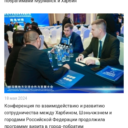
побратимами Мурманск и Харбин
18 мая 2024
Конференция по взаимодействию и развитию
сотрудничества между Харбином, Шэньчжэнем и
городами Российской Федерации продолжила
программу визита в город-побратим