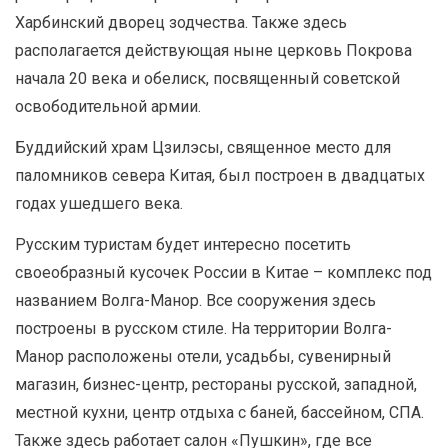
Харбинский дворец зодчества. Также здесь
располагается действующая ныне церковь Покрова
начала 20 века и обелиск, посвященный советской
освободительной армии.
Буддийский храм Цзилэсы, священное место для
паломников севера Китая, был построен в двадцатых
годах ушедшего века.
Русским туристам будет интересно посетить
своеобразный кусочек России в Китае – комплекс под
названием Волга-Манор. Все сооружения здесь
построены в русском стиле. На территории Волга-
Манор расположены отели, усадьбы, сувенирный
магазин, бизнес-центр, рестораны русской, западной,
местной кухни, центр отдыха с баней, бассейном, СПА.
Также здесь работает салон «Пушкин», где все