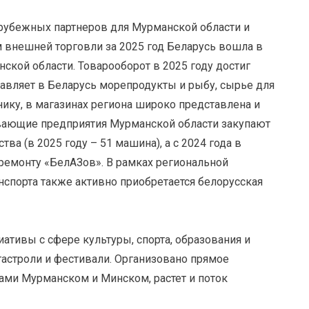
арубежных партнеров для Мурманской области и
м внешней торговли за 2025 год Беларусь вошла в
ской области. Товарооборот в 2025 году достиг
тавляет в Беларусь морепродукты и рыбу, сырье для
нику, в магазинах региона широко представлена и
ывающие предприятия Мурманской области закупают
ва (в 2025 году – 51 машина), а с 2024 года в
 ремонту «БелАЗов». В рамках региональной
спорта также активно приобретается белорусская
ативы с сфере культуры, спорта, образования и
гастроли и фестивали. Организовано прямое
ми Мурманском и Минском, растет и поток