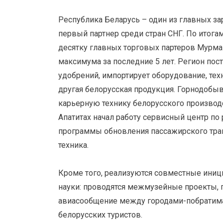
Республика Беларусь – один из главных з
первый партнер среди стран СНГ. По итога
десятку главных торговых партеров Мурман
максимума за последние 5 лет. Регион пос
удобрений, импортирует оборудование, тех
другая белорусская продукция. Горнодоб
карьерную технику белорусского производст
Апатитах начал работу сервисный центр по
программы обновления пассажирского тран
техника.
Кроме того, реализуются совместные иници
науки: проводятся межмузейные проекты, 
авиасообщение между городами-побратима
белорусских туристов.