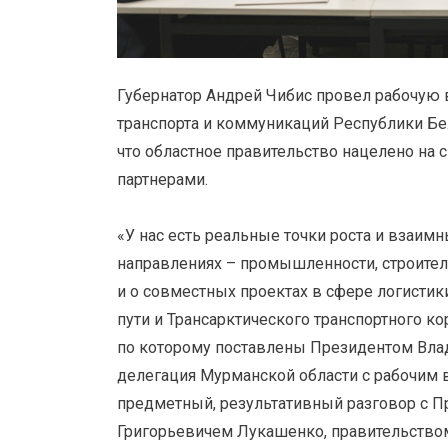
Губернатор Андрей Чибис провел рабочую 
транспорта и коммуникаций Республики Бел
что областное правительство нацелено на 
партнерами.
«У нас есть реальные точки роста и взаимн
направлениях – промышленности, строитель
и о совместных проектах в сфере логистик
пути и Трансарктического транспортного ко
по которому поставлены Президентом Вл
делегация Мурманской области с рабочим в
предметный, результативный разговор с 
Григорьевичем Лукашенко, правительством