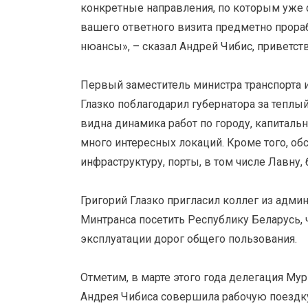
конкретные направления, по которым уже 
вашего ответного визита предметно прораб
нюансы», – сказал Андрей Чибис, приветств
Первый заместитель министра транспорта 
Глазко поблагодарил губернатора за теплы
видна динамика работ по городу, капиталь
много интересных локаций. Кроме того, о
инфраструктуру, порты, в том числе Лавну,
Григорий Глазко пригласил коллег из адми
Минтранса посетить Республику Беларусь,
эксплуатации дорог общего пользования.
Отметим, в марте этого года делегация Му
Андрея Чибиса совершила рабочую поездку