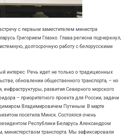
встречу с первым заместителем министра
арусь Григорием Глазко. Глава региона подчеркнул,
системную, долгосрочную работу с белорусскими
ый интерес. Речь идет не только о традиционных
стве, обновлении общественного транспорта, – но
и, инфраструктуры, развития Северного морского
ридора – приоритетного проекта для России, задачи
адимиром Владимировичем Путиным. В марте
изитом посетила Минск. Состоялся очень
Президентом Республики Беларусь Александром
, министерством транспорта. Мы зафиксировали