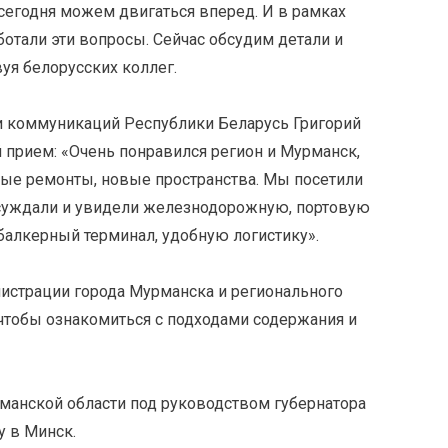
сегодня можем двигаться вперед. И в рамках
отали эти вопросы. Сейчас обсудим детали и
уя белорусских коллег.
и коммуникаций Республики Беларусь Григорий
й прием: «Очень понравился регион и Мурманск,
ные ремонты, новые пространства. Мы посетили
бсуждали и увидели железнодорожную, портовую
 балкерный терминал, удобную логистику».
нистрации города Мурманска и регионального
 чтобы ознакомиться с подходами содержания и
рманской области под руководством губернатора
 в Минск.