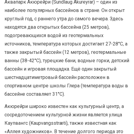
Аквапарк Акюрейри (Sundlaug Akureyrar) – один из
наиболее популярных бассейнов в стране. Он открыт
круглый год, с раннего утра до самого вечера. Здесь
находятся два открытых бассейна (25 метров),
подогревающихся водой из геотермальных
источников, температура которых достигает 27-28°С, а
также закрытый бассейн (12 метров), геотермальные
ванны (38-42°С), турецкие бани, водные горки, детский
бассейн и игровая площадка. Ещё один закрытый
шестнадцатиметровый бассейн расположен в
спортивном центре школы Глера (температура воды в
бассейне составляет 31°С).
Акюрейри широко известен как культурный центр, а
сосредоточением культурной жизни является улица
Каупвангс (Kaupvangsstræti), также известная как
«Аллея художников». В течение долгого периода это