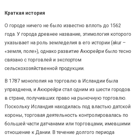
Краткая история
О городе ничего не было известно вплоть до 1562
года. У города древнее название, этимология которого
указывает на роль земледелия в его истории (akur –
«земля, поле»), однако развитие Акюрейри было тесно
связано с торговлей и экспортом
сельскохозяйственной продукции.
В 1787 монополия на торговлю в Исландии была
упразднена, и Акюрейри стал одним из шести городов
в стране, получивших право на рыночную торговлю.
Поскольку Исландия находилась под властью датской
короны, торговая деятельность контролировалась по
большей части датчанами или торговцами, имевшими
отношение к Дании. В течение долгого периода