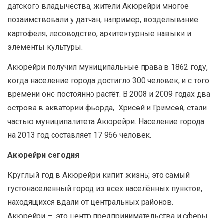
датского владычества, жители Акюрейри многое
позаимствовали у датчан, например, возделывание
картофеля, лесоводство, архитектурные навыки и
элементы культуры.
Акюрейри получил муниципальные права в 1862 году,
когда население города достигло 300 человек, и с того
времени оно постоянно растёт. В 2008 и 2009 годах два
острова в акватории фьорда, Хрисей и Гримсей, стали
частью муниципалитета Акюрейри. Население города
на 2013 год составляет 17 966 человек.
Акюрейри сегодня
Круглый год в Акюрейри кипит жизнь; это самый
густонаселенный город из всех населённых пунктов,
находящихся вдали от центральных районов.
Акюрейри – это центр предпринимательства и сферы