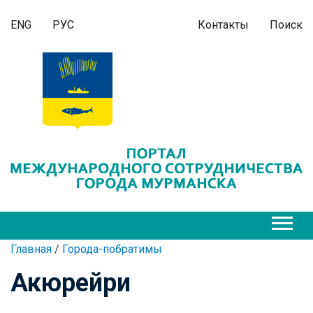
ENG
РУС
Контакты
Поиск
Главная
/
Города-побратимы
Акюрейри