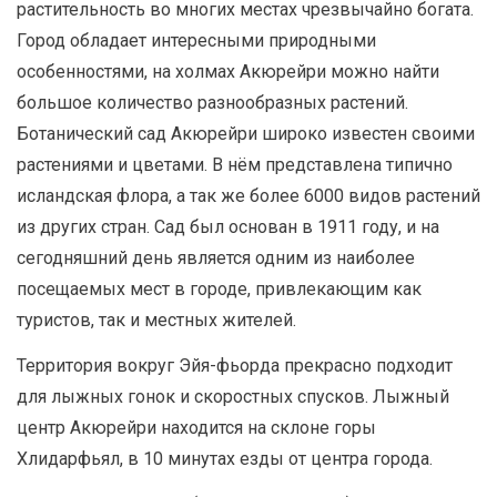
растительность во многих местах чрезвычайно богата.
Город обладает интересными природными
особенностями, на холмах Акюрейри можно найти
большое количество разнообразных растений.
Ботанический сад Акюрейри широко известен своими
растениями и цветами. В нём представлена типично
исландская флора, а так же более 6000 видов растений
из других стран. Сад был основан в 1911 году, и на
сегодняшний день является одним из наиболее
посещаемых мест в городе, привлекающим как
туристов, так и местных жителей.
Территория вокруг Эйя-фьорда прекрасно подходит
для лыжных гонок и скоростных спусков. Лыжный
центр Акюрейри находится на склоне горы
Хлидарфьял, в 10 минутах езды от центра города.