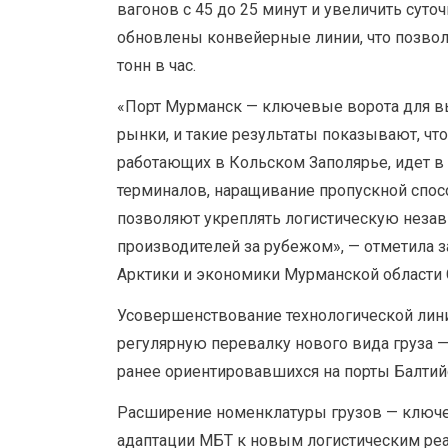
вагонов с 45 до 25 минут и увеличить сут
обновлены конвейерные линии, что позволи
тонн в час.
«Порт Мурманск — ключевые ворота для в
рынки, и такие результаты показывают, чт
работающих в Кольском Заполярье, идет в
терминалов, наращивание пропускной спос
позволяют укреплять логистическую незав
производителей за рубежом», — отметила з
Арктики и экономики Мурманской области 
Усовершенствование технологической лини
регулярную перевалку нового вида груза 
ранее ориентировавшихся на порты Балтий
Расширение номенклатуры грузов — ключев
адаптации МБТ к новым логистическим ре