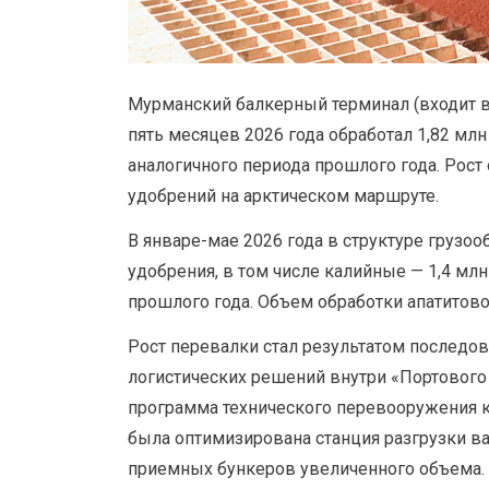
Мурманский балкерный терминал (входит в
пять месяцев 2026 года обработал 1,82 млн
аналогичного периода прошлого года. Рос
удобрений на арктическом маршруте.
В январе-мае 2026 года в структуре груз
удобрения, в том числе калийные — 1,4 млн
прошлого года. Объем обработки апатитовог
Рост перевалки стал результатом последо
логистических решений внутри «Портового 
программа технического перевооружения к
была оптимизирована станция разгрузки ва
приемных бункеров увеличенного объема. 