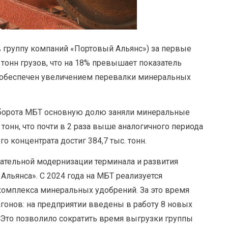
 группу компаний «Портовый Альянс») за первые
 тонн грузов, что на 18% превышает показатель
т обеспечен увеличением перевалки минеральных
ооборота МБТ основную долю заняли минеральные
 тонн, что почти в 2 раза выше аналогичного периода
о концентрата достиг 384,7 тыс. тонн.
вательной модернизации терминала и развития
Альянса». С 2024 года на МБТ реализуется
омплекса минеральных удобрений. За это время
гонов: на предприятии введены в работу 8 новых
Это позволило сократить время выгрузки группы