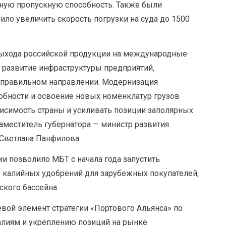
очную пропускную способность. Также были
ло увеличить скорость погрузки на суда до 1500
ыхода российской продукции на международные
о развитие инфраструктуры предприятий,
 правильном направлении. Модернизация
обности и освоение новых номенклатур грузов
исимость страны и усиливать позиции заполярных
аместитель губернатора — министр развития
Светлана Панфилова.
и позволило МБТ с начала года запустить
— калийных удобрений для зарубежных покупателей,
ского бассейна.
ой элемент стратегии «Портового Альянса» по
алиям и укреплению позиций на рынке